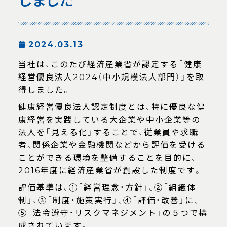
しました
2024.03.13
当社は、このたび経済産業省が認定する「健康
経営優良法人2024（中小規模法人部門）」を取
得しました。
健康経営優良法人認定制度とは、特に優良な健
康経営を実践している大企業や中小企業等の
法人を「見える化」することで、従業員や求職
者、関係企業や金融機関などから評価を受ける
ことができる環境を整備することを目的に、
2016年度に経済産業省が創設した制度です。
評価基準は、①「経営理念・方針」、②「組織体
制」、③「制度・施策実行」、④「評価・改善」に、
⑤「法令遵守・リスクマネジメント」の５つで構
成されています。