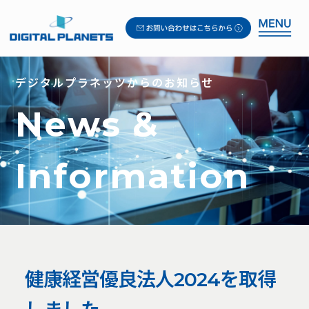
デジタルプラネッツからのお知らせ
News &
Information
健康経営優良法人2024を取得